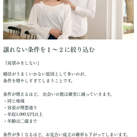
譲れない条件を１～２に絞り込む
『高望みをしない』
婚活がうまくいかない原因として多いのが、
条件を増やしすぎてしまうことです。
条件が増えるほど、 出会いの数は確実に減っていきます。
・同じ地域
・容姿が理想通り
・年収1,000万円以上
・年齢は◯歳まで
条件が多くなるほど、お見合い成立の確率も下がってしまいます。