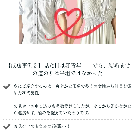
【成功事例３】見た目は好青年――でも、結婚まで
の道のりは平坦ではなかった
次にご紹介するのは、爽やかな印象で多くの女性から注目を集
めた30代男性！
お見合いの申し込みも多数受けましたが、そこから先がなかな
か進展せず、悩みを抱えていたそうです。
お見合いでまさかの7連敗…！