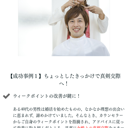
【成功事例１】ちょっとしたきっかけで真剣交際
へ！
ウィークポイントの改善が鍵に！
ある40代の男性は婚活を始めたものの、なかなか理想の出会い
に恵まれず、諦めかけていました。そんなとき、カウンセラー
からご自身のウィークポイントを指摘され、アドバイスに従っ
て改善に取り組んだところ、見事に
女性との真剣交際
をスター